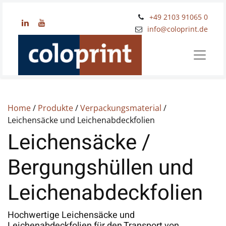
+49 2103 91065 0
​info@coloprint.de
Home
/
Produkte
/
Verpackungsmaterial
/
Leichensäcke und Leichenabdeckfolien
Leichensäcke /
Bergungshüllen und
Leichenabdeckfolien
Hochwertige Leichensäcke und
Leichenabdeckfolien für den Transport von