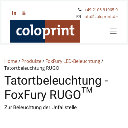
+49 2103 91065 0
​info@coloprint.de
Home
/
Produkte
/
FoxFury LED-Beleuchtung
/
Tatortbeleuchtung RUGO
Tatortbeleuchtung -
FoxFury RUGO™
Zur Beleuchtung der Unfallstelle