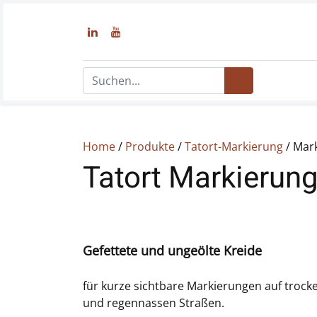
Home
/
Produkte
/
Tatort-Markierung
/ Mar
Tatort Markierun
Gefettete und ungeölte Kreide
für kurze sichtbare Markierungen auf trock
und regennassen Straßen.