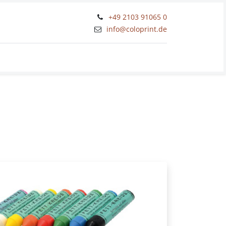
+49 2103 91065 0
​info@coloprint.de
Workshops und Schulungen