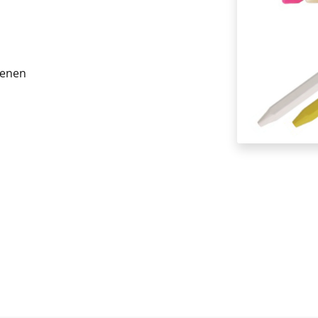
kenen