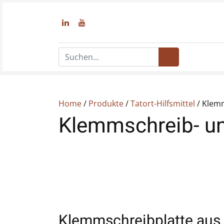
Home
/
Produkte
/
Tatort-Hilfsmittel
/ Klem
Klemmschreib- u
Klemmschreibplatte aus 