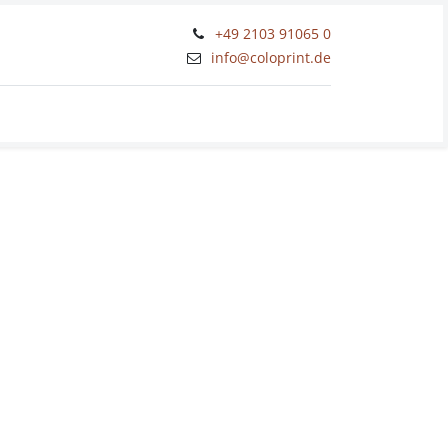
+49 2103 91065 0
​info@coloprint.de
Workshops und Schulungen