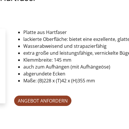
Platte aus Hartfaser
lackierte Oberfläche: bietet eine exzellente, glat
Wasserabweisend und strapazierfähig
extra große und leistungsfähige, vernickelte B
Klemmbreite: 145 mm
auch zum Aufhängen (mit Aufhängeöse)
abgerundete Ecken
Maße: (B)228 x (T)42 x (H)355 mm
ANGEBOT ANFORDERN