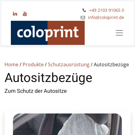
+49 2103 91065 0
​info@coloprint.de
Home
/
Produkte
/
Schutzausrüstung
/ Autositzbezüge
Autositzbezüge
Zum Schutz der Autositze