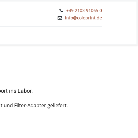
+49 2103 91065 0
​info@coloprint.de
Workshops und Schulungen
rt ins Labor.
 und Filter-Adapter geliefert.