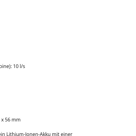
ne): 10 l/s
5 x 56 mm
ein Lithium-Ionen-Akku mit einer