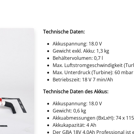
Technische Daten:
Akkuspannung: 18.0 V
Gewicht exkl. Akku: 1,3 kg
Behältervolumen: 0,7 l
Max. Luftstromgeschwindigkeit (Turbi
Max. Unterdruck (Turbine): 60 mbar
Betriebszeit: 18 V 7 min/Ah
Technische Daten des Akkus:
Akkuspannung: 18.0 V
Gewicht: 0,6 kg
Akkuabmessungen (BxLxH): 74 x 11
Akkukapazität: 4 Ah
Der GBA 18V 4.0Ah Professional ist 