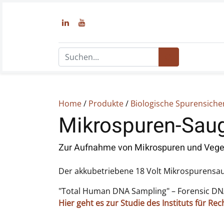
Home
/
Produkte
/
Biologische Spurensich
Mikrospuren-Saug
Zur Aufnahme von Mikrospuren und Veget
Der akkubetriebene 18 Volt Mikrospurensauge
"Total Human DNA Sampling" – Forensic DNA
Hier geht es zur Studie des Instituts für Re