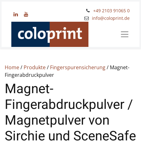
+49 2103 91065 0
​info@coloprint.de
Home
/
Produkte
/
Fingerspurensicherung
/ Magnet-
Fingerabdruckpulver
Magnet-
Fingerabdruckpulver /
Magnetpulver von
Sirchie und SceneSafe