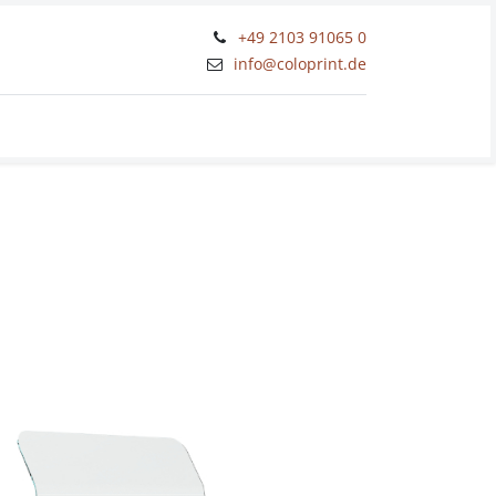
+49 2103 91065 0
​info@coloprint.de
Workshops und Schulungen