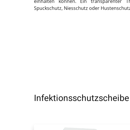
einhalten können. Ein transparenter Th
Spuckschutz, Niesschutz oder Hustenschut
Infektionsschutzscheibe