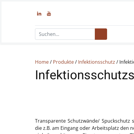
Home
/
Produkte
/
Infektionsschutz
/ Infekt
Infektionsschutz
Transparente Schutzwände/ Spuckschutz s
die z.B. am Eingang oder Arbeitsplatz den 