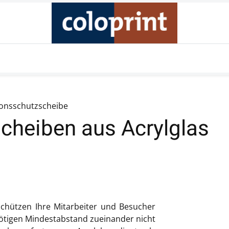
Produkte
Unternehmen
Online Shop
Kontakt
ionsschutzscheibe
scheiben aus Acrylglas
chützen Ihre Mitarbeiter und Besucher
nötigen Mindestabstand zueinander nicht