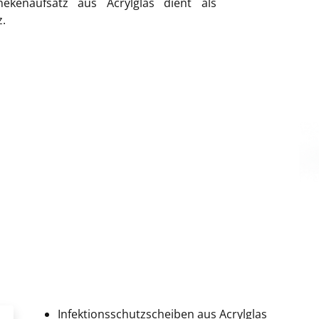
ekenaufsatz aus Acrylglas dient als
z.
Infektionsschutzscheiben aus Acrylglas