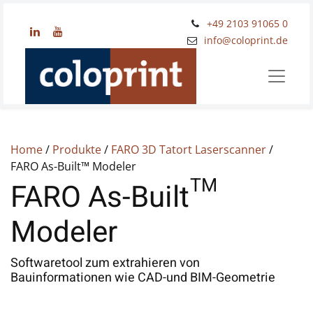
+49 2103 91065 0
​info@coloprint.de
Home
/
Produkte
/
FARO 3D Tatort Laserscanner
/
FARO As-Built™ Modeler
FARO As-Built™
Modeler
Softwaretool zum extrahieren von
Bauinformationen wie CAD-und BIM-Geometrie