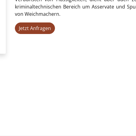
kriminaltechnischen Bereich um Asservate und Spur
von Weichmachern.
Jetzt Anfragen