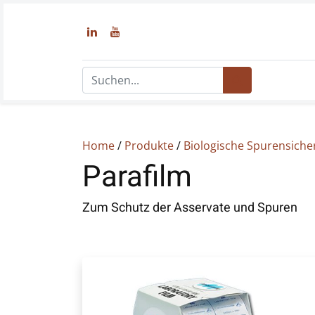
Home
/
Produkte
/
Biologische Spurensich
Parafilm
Zum Schutz der Asservate und Spuren