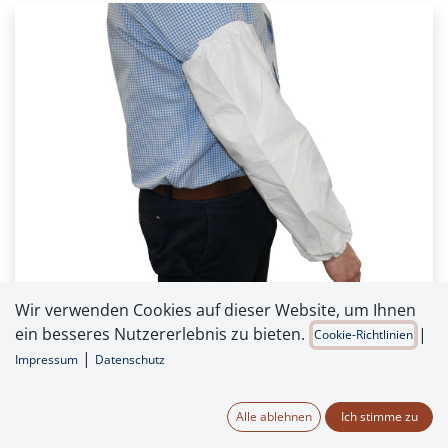
Wir verwenden Cookies auf dieser Website, um Ihnen
ein besseres Nutzererlebnis zu bieten.
|
Cookie-Richtlinien
|
Impressum
Datenschutz
Chemdefend Ärmelschoner,
Alle ablehnen
Ich stimme zu
weiß, aus mikroporösem Filmlaminat,